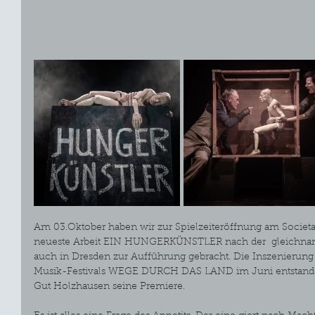
Am 03.Oktober haben wir zur Spielzeiteröffnung am Societa
neueste Arbeit EIN HUNGERKÜNSTLER nach der  gleichnam
auch in Dresden zur Aufführung gebracht. Die Inszenierung 
Musik-Festivals WEGE DURCH DAS LAND im Juni entstanden
Gut Holzhausen seine Premiere.