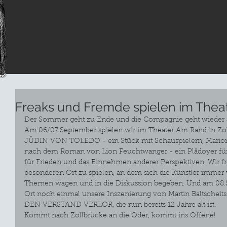
Freaks und Fremde spielen im The
Der Sommer geht zu Ende und die Compagnie geht wieder 
Am 06/07.September spielen wir im Theater Am Rand in Zol
JÜDIN VON TOLEDO - ein Stück mit Schauspielern, Marione
nach dem Roman von Lion Feuchtwanger - ein Plädoyer für 
für Frieden und das Einnehmen anderer Perspektiven. Wir fr
besonderen Ort zu spielen, an dem sich die Künstler immer
Themen wagen und in die Diskussion begeben. Und am 08.S
Ort noch einmal unsere Inszenierung von Martin Baltsc
DEN VERSTAND VERLOR, die nun bereits 12 Jahre alt ist.
Kommt nach Zollbrücke an die Oder, kommt ins Offene!