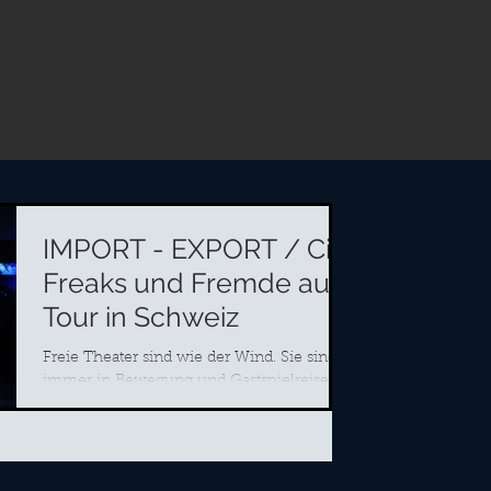
IMPORT - EXPORT / Cie.
Freaks und Fremde auf
Tour in Schweiz
Freie Theater sind wie der Wind. Sie sind
immer in Bewegung und Gastspielreisen
sind ein wesentlicher Teil Ihres
Lebensinhalts. Doch um...