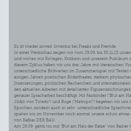
Es ist wieder soweit. Inventur bei Freaks und Fremde.
In einer Werkschau zeigen wir vom 29.09. bis 30.11.23 unsere
und wollen mit Kollegen, Kritikern und unserem Publikum 
diesem Zyklus haben wir uns drei Jahre mit literarischen Vo
unterschiedliche Bildwelten im Zusammenspiel mit Texten 
einigen Jahren poetischen Bildertheater, starkem physischen
Inzenierungen, politischen Recherchen und internationalen
den aktuellen Arbeiten mit detaillierten Figurenzeichnunge
genauer Spracharbeit beschäftigt. Mit Fassbinder ("Blut am Ha
Jüdin von Toledo") und Ruge ("Metropol") begeben wir uns n
Epochen, sondern auch in sehr  unterschiedliche Sprachwel
spielen wir im November noch einmal unsere schon etwas äl
von Kafkas DER BAU.
Am 29.09. gehts los mit "Blut am Hals der Katze" von Rainer 