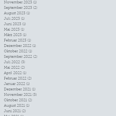
November 2023
(1)
1 Beitrag
September 2023
(2)
2 Beiträge
August 2023
(1)
1 Beitrag
Juli 2023
(1)
1 Beitrag
Juni 2023
(1)
1 Beitrag
Mai 2023
(1)
1 Beitrag
März 2023
(1)
1 Beitrag
Februar 2023
(1)
1 Beitrag
Dezember 2022
(1)
1 Beitrag
Oktober 2022
(1)
1 Beitrag
September 2022
(2)
2 Beiträge
Juli 2022
(3)
3 Beiträge
Mai 2022
(2)
2 Beiträge
April 2022
(1)
1 Beitrag
Februar 2022
(2)
2 Beiträge
Januar 2022
(1)
1 Beitrag
Dezember 2021
(1)
1 Beitrag
November 2021
(3)
3 Beiträge
Oktober 2021
(2)
2 Beiträge
August 2021
(1)
1 Beitrag
Juni 2021
(2)
2 Beiträge