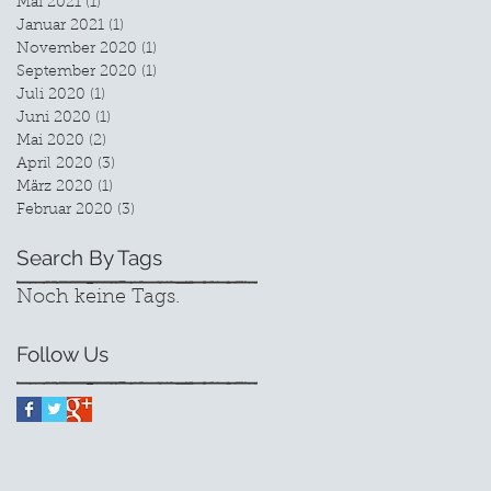
Mai 2021
(1)
1 Beitrag
Januar 2021
(1)
1 Beitrag
November 2020
(1)
1 Beitrag
September 2020
(1)
1 Beitrag
Juli 2020
(1)
1 Beitrag
Juni 2020
(1)
1 Beitrag
Mai 2020
(2)
2 Beiträge
April 2020
(3)
3 Beiträge
März 2020
(1)
1 Beitrag
Februar 2020
(3)
3 Beiträge
Search By Tags
Noch keine Tags.
Follow Us