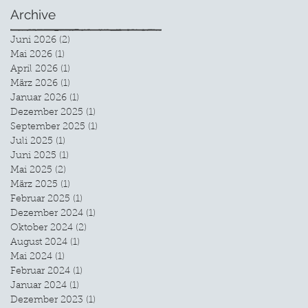
Archive
Juni 2026
(2)
2 Beiträge
Mai 2026
(1)
1 Beitrag
April 2026
(1)
1 Beitrag
März 2026
(1)
1 Beitrag
Januar 2026
(1)
1 Beitrag
Dezember 2025
(1)
1 Beitrag
September 2025
(1)
1 Beitrag
Juli 2025
(1)
1 Beitrag
Juni 2025
(1)
1 Beitrag
Mai 2025
(2)
2 Beiträge
März 2025
(1)
1 Beitrag
Februar 2025
(1)
1 Beitrag
Dezember 2024
(1)
1 Beitrag
Oktober 2024
(2)
2 Beiträge
August 2024
(1)
1 Beitrag
Mai 2024
(1)
1 Beitrag
Februar 2024
(1)
1 Beitrag
Januar 2024
(1)
1 Beitrag
Dezember 2023
(1)
1 Beitrag