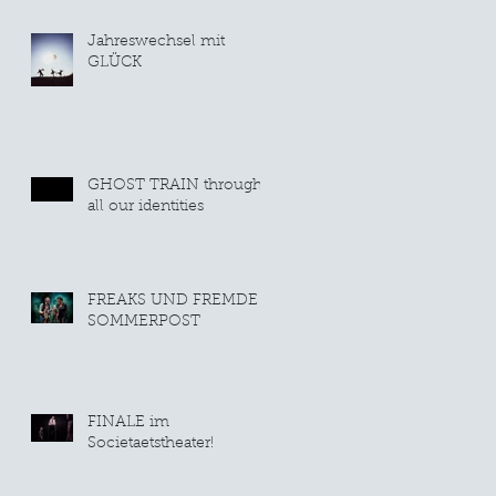
Jahreswechsel mit
GLÜCK
GHOST TRAIN through
all our identities
FREAKS UND FREMDE
SOMMERPOST
FINALE im
Societaetstheater!