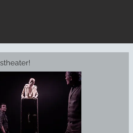
stheater!