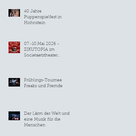
40 Jahre
Puppenspielfest in
Hohnstein
07.-10.Mai 2026 -
ZIKUTOPIA im
Societaetstheater
Dresden
Frühlings-Tournee
Freaks und Fremde
Der Lärm der Welt und
eine Musik für die
Menschen