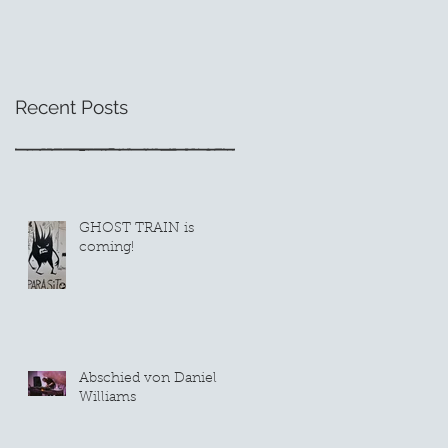
Societaetstheater
Dresden
Recent Posts
GHOST TRAIN is
coming!
Abschied von Daniel
Williams