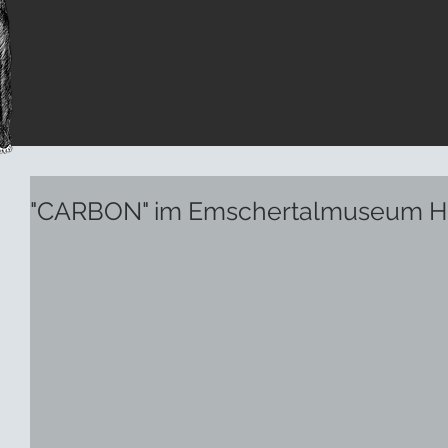
"CARBON" im Emschertalmuseum H