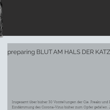
preparing BLUT AM HALS DER KAT
Insgesamt über bisher 30 Vorstellungen der Cie. Freaks un
Eindämmung des Corona-Virus bisher zum Opfer gefallen. J