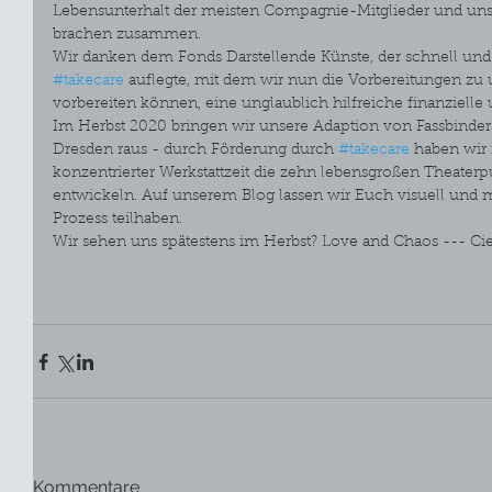
Lebensunterhalt der meisten Compagnie-Mitglieder und un
brachen zusammen.
Wir danken dem Fonds Darstellende Künste, der schnell un
#takecare
 auflegte, mit dem wir nun die Vorbereitungen zu
vorbereiten können, eine unglaublich hilfreiche finanzielle 
Im Herbst 2020 bringen wir unsere Adaption von Fassbin
Dresden raus - durch Förderung durch 
#takecare
 haben wir 
konzentrierter Werkstattzeit die zehn lebensgroßen Theaterp
entwickeln. Auf unserem Blog lassen wir Euch visuell und m
Prozess teilhaben.
Wir sehen uns spätestens im Herbst? Love and Chaos --- Ci
Kommentare