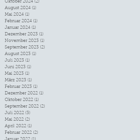
Oktober 2024
(2)
2 Beiträge
August 2024
(1)
1 Beitrag
Mai 2024
(1)
1 Beitrag
Februar 2024
(1)
1 Beitrag
Januar 2024
(1)
1 Beitrag
Dezember 2023
(1)
1 Beitrag
November 2023
(1)
1 Beitrag
September 2023
(2)
2 Beiträge
August 2023
(1)
1 Beitrag
Juli 2023
(1)
1 Beitrag
Juni 2023
(1)
1 Beitrag
Mai 2023
(1)
1 Beitrag
März 2023
(1)
1 Beitrag
Februar 2023
(1)
1 Beitrag
Dezember 2022
(1)
1 Beitrag
Oktober 2022
(1)
1 Beitrag
September 2022
(2)
2 Beiträge
Juli 2022
(3)
3 Beiträge
Mai 2022
(2)
2 Beiträge
April 2022
(1)
1 Beitrag
Februar 2022
(2)
2 Beiträge
Januar 2022
(1)
1 Beitrag