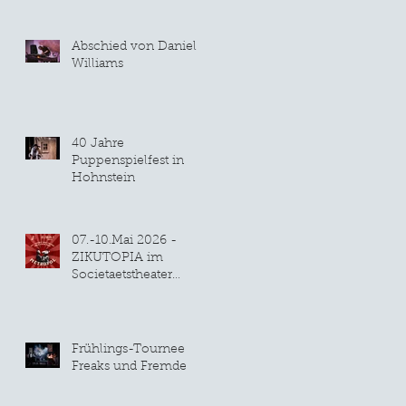
Abschied von Daniel
Williams
40 Jahre
Puppenspielfest in
Hohnstein
07.-10.Mai 2026 -
ZIKUTOPIA im
Societaetstheater
Dresden
Frühlings-Tournee
Freaks und Fremde