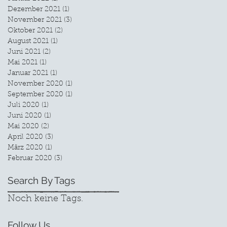
Dezember 2021
(1)
1 Beitrag
November 2021
(3)
3 Beiträge
Oktober 2021
(2)
2 Beiträge
August 2021
(1)
1 Beitrag
Juni 2021
(2)
2 Beiträge
Mai 2021
(1)
1 Beitrag
Januar 2021
(1)
1 Beitrag
November 2020
(1)
1 Beitrag
September 2020
(1)
1 Beitrag
Juli 2020
(1)
1 Beitrag
Juni 2020
(1)
1 Beitrag
Mai 2020
(2)
2 Beiträge
April 2020
(3)
3 Beiträge
März 2020
(1)
1 Beitrag
Februar 2020
(3)
3 Beiträge
Search By Tags
Noch keine Tags.
Follow Us