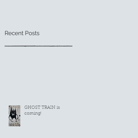
Societaetstheater
Dresden
Recent Posts
GHOST TRAIN is
coming!