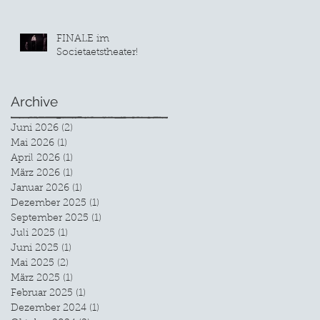
FINALE im
Societaetstheater!
Archive
Juni 2026
(2)
2 Beiträge
Mai 2026
(1)
1 Beitrag
April 2026
(1)
1 Beitrag
März 2026
(1)
1 Beitrag
Januar 2026
(1)
1 Beitrag
Dezember 2025
(1)
1 Beitrag
September 2025
(1)
1 Beitrag
Juli 2025
(1)
1 Beitrag
Juni 2025
(1)
1 Beitrag
Mai 2025
(2)
2 Beiträge
März 2025
(1)
1 Beitrag
Februar 2025
(1)
1 Beitrag
Dezember 2024
(1)
1 Beitrag