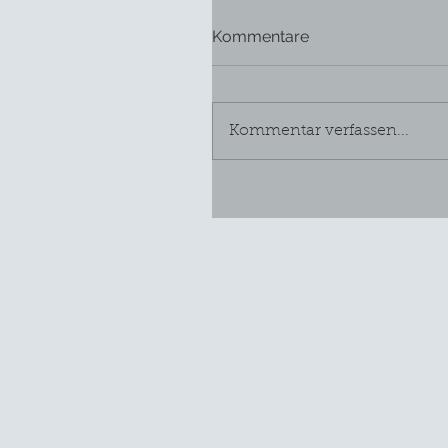
Kommentare
Kommentar verfassen...