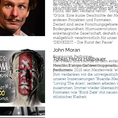
Er wirkte mit an den Inszenierungen
denkbaren Orten machen kann: impro
70 - Schön ist die Jugendzeit", "Die
kaltschnäuzig und immer straff am 
Fuchs, der den Verstand verlor", "Son
"Glück. Eine kurze Geschichte der M
anderen Projekten und Formaten.
Derzeit sind seine Forschungsgebiete
Bodengesundheit, Humusrevolution 
enkeltaugliche Gesellschaft, deshalb
maßgeblich verantwortlich für unser
"DENKZEIT - Die Kunst der Pause"
John Moran
Komponist, Performer.
Tobias Herzz Hallbauer
Cie. Freaks und Fremde ist dem enfant
Musiker, Elektro-Cabaret-Impresario,
New York in großer Verehrung verb
Performer.
produzierte 2018 sein Meisterwerk "e
Ihm verdanken wir die unvergesslic
unserer Inszenierungen "Ruanda-Me
"Loving The Alien", seitdem arbeiten 
zusammen. Immer wieder überrascht 
Formaten wie "Blind Date" mit neue
stilistischer Klarheit.