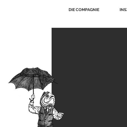
DIE COMPAGNIE
INS