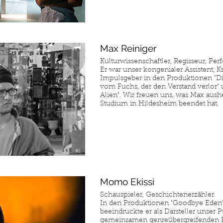
Max Reiniger
Kulturwissenschaftler, Regisseur, Per
Er war unser kongenialer Assistent, Kri
Impulsgeber in den Produktionen "D
vom Fuchs, der den Verstand verlor"
Alien". Wir freuen uns, was Max aush
Studium in Hildesheim beendet hat.
Momo Ekissi
Schauspieler, Geschichtenerzähler.
In den Produktionen "Goodbye Eden"
beeindruckte er als Darsteller unser 
gemeinsamen genreübergreifenden 