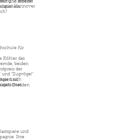
erung "Il mondo
den und arbeitet
chauspiel Hannover
llationen.
och?
chschule für
e Köhler das
Fremde, beiden
stpreis der
 und "Zugvögel"
agiert sich
ührer und
ungsformat
eaters Dresden.
 Gastspiele und
pagnie. Ihre