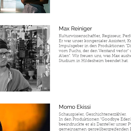
Max Reiniger
Kulturwissenschaftler, Regisseur, Per
Er war unser kongenialer Assistent, Kri
Impulsgeber in den Produktionen "D
vom Fuchs, der den Verstand verlor"
Alien". Wir freuen uns, was Max aush
Studium in Hildesheim beendet hat.
Momo Ekissi
Schauspieler, Geschichtenerzähler.
In den Produktionen "Goodbye Eden"
beeindruckte er als Darsteller unser 
gemeinsamen genreübergreifenden 