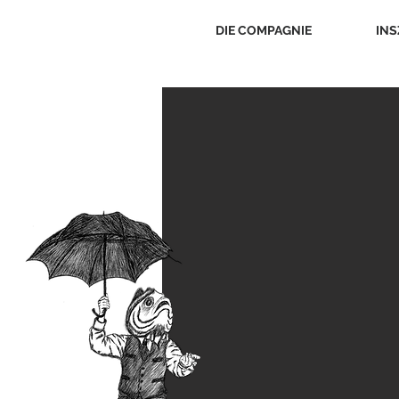
DIE COMPAGNIE
INS