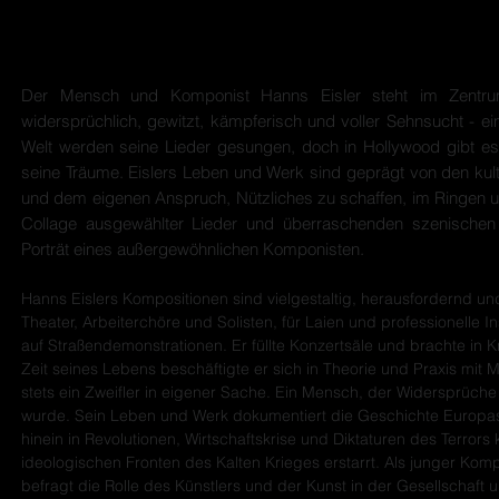
Das Projekt:
Der Mensch und Komponist Hanns Eisler steht im Zentr
widersprüchlich, gewitzt, kämpferisch und voller Sehnsucht - ein
Welt werden seine Lieder gesungen, doch in Hollywood gibt es 
seine Träume. Eislers Leben und Werk sind geprägt von den kult
und dem eigenen Anspruch, Nützliches zu schaffen, im Ringen 
Collage ausgewählter Lieder und überraschenden szenischen 
Porträt eines außergewöhnlichen Komponisten.
Hanns Eislers Kompositionen sind vielgestaltig, herausfordernd un
Theater, Arbeiterchöre und Solisten, für Laien und professionelle
auf Straßendemonstrationen. Er füllte Konzertsäle und brachte in
Zeit seines Lebens beschäftigte er sich in Theorie und Praxis mit M
stets ein Zweifler in eigener Sache. Ein Mensch, der Widersprüche
wurde. Sein Leben und Werk dokumentiert die Geschichte Europas 
hinein in Revolutionen, Wirtschaftskrise und Diktaturen des Terro
ideologischen Fronten des Kalten Krieges erstarrt. Als junger Komp
befragt die Rolle des Künstlers und der Kunst in der Gesellschaft u