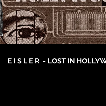
E I S L E R - LOST IN HOLL
Eine Theater-Revue um den Komponi
Ein Projekt in Zusammenarbeit mit dem Societaets
Künste, durch die Kulturstiftung des Freistaates 
und Denkmalschutz.