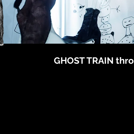
GHOST TRAIN throug
Eine Theater-Geisterb
Ein Projekt in Zusammenarbeit mit dem Societaets
Künste, durch die Kulturstiftung des Freistaates 
und Denkmalschutz.