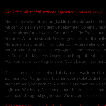
Das Projekt:
»Wo keine Götter sind, walten Gespenster.« (Novalis, 1799)
Menschen wollen nicht nur glücklich sein, sie suchen Sin
mit dem Schrecken und dem Unbekannten. So eine Sinnsu
Das ist nichts für schwache Gemüter. Die Cie. Freaks und
Kulturen. Während sich die Schreckgestalten traditionel
Monstern aus Literatur, Film oder Computerspielen orie
persönlicher Abgründe. Sie begegnen Dämonen des Allta
des Geräusche-Machens, Objekt- und Puppentheater, mit 
Publikum durch den Abgrund der Nacht bis zum Sonnen
Dieser Zug macht auf seiner Fahrt an unerwarteten Orten
Zombies oder Vampire auftauchen oder Skelette, die Hi
Moment nach, der nach dem Schrecken kommt. Die Reise f
jeglichem Wortsinn. Das Fremde und Unerklärbare nimmt h
atmend und fragend gegenüber. Wie materialisiert sich da