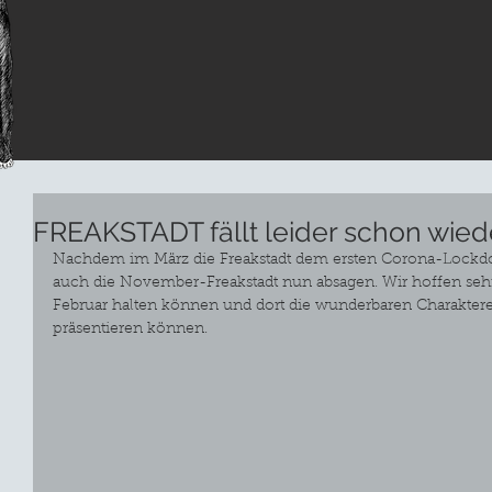
FREAKSTADT fällt leider schon wied
Nachdem im März die Freakstadt dem ersten Corona-Lockdo
auch die November-Freakstadt nun absagen. Wir hoffen sehr
Februar halten können und dort die wunderbaren Charakt
präsentieren können.