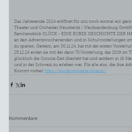
Das Jahresende 2024 eröffnet für uns noch einmal ein ganz
Theater und Orchester Neustrelitz / Neubrandenburg GmbH 
Familienstück GLÜCK - EINE KURZE GESCHICHTE DER MEN
an den Adventswochenenden und in Schulvorstellungen im
zu spielen. Gestern, am 30.11.24, hat mit der ersten Vorstel
25.12.24 endet sie mit der dann 70.Vorstellung, das 2019 im
glücklich die Corona-Zeit überlebt hat und seitdem in 16 Stä
und in der Schweiz zu erleben war. Für alle also, die ihre A
Kommt vorbei! 
https://tog.de/projekte/glueck/ 
Kommentare