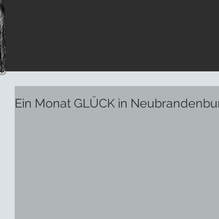
Ein Monat GLÜCK in Neubrandenbur