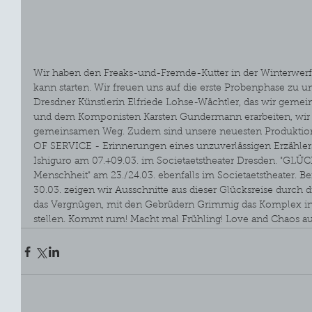
Wir haben den Freaks-und-Fremde-Kutter in der Winterwerft 
kann starten. Wir freuen uns auf die erste Probenphase zu u
Dresdner Künstlerin Elfriede Lohse-Wächtler, das wir gemein
und dem Komponisten Karsten Gundermann erarbeiten, wir s
gemeinsamen Weg. Zudem sind unsere neuesten Produktion
OF SERVICE - Erinnerungen eines unzuverlässigen Erzähler
Ishiguro am 07.+09.03. im Societaetstheater Dresden. "GLÜC
Menschheit" am 23./24.03. ebenfalls im Societaetstheater. B
30.03. zeigen wir Ausschnitte aus dieser Glücksreise durch d
das Vergnügen, mit den Gebrüdern Grimmig das Komplex in
stellen. Kommt rum! Macht mal Frühling! Love and Chaos 